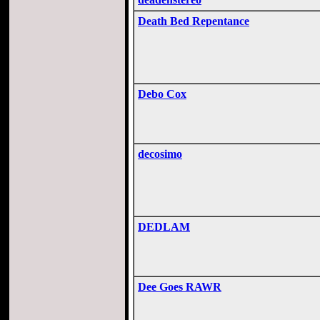
Death Bed Repentance
Debo Cox
decosimo
DEDLAM
Dee Goes RAWR