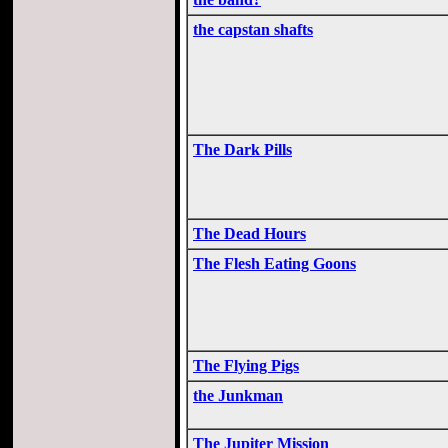
the capstan shafts
The Dark Pills
The Dead Hours
The Flesh Eating Goons
The Flying Pigs
the Junkman
The Jupiter Mission