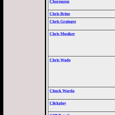
Choronzon
Chris Brine
Chris Grainger
Chris Musiker
Chris Wado
Chuck Warda
Clickplay