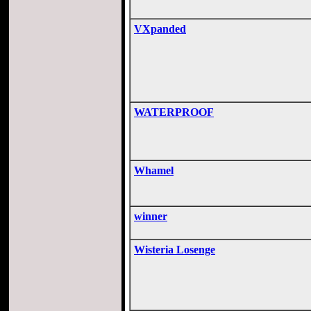
VXpanded
WATERPROOF
Whamel
winner
Wisteria Losenge