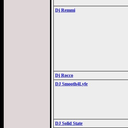
Dj Remmi
Dj Rocco
DJ Smooth4Lyfe
DJ Solid State