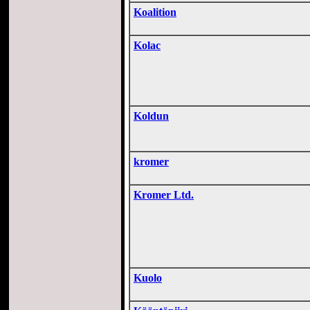
Koalition
Kolac
Koldun
kromer
Kromer Ltd.
Kuolo