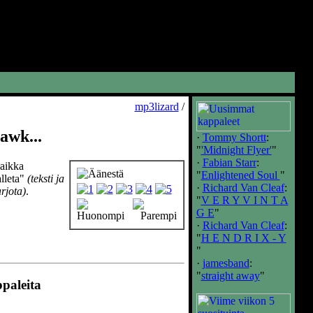
mp3lizard
/
awk...
·
Tommy Shortt
:
"
'Midnight Flyer'
"
·
Fabian Starr
:
vaikka
"
Enlightened Soul
"
alleta"
(teksti ja
·
Richard Van Cleaf
:
rjota)
.
"
V E R Y V I N T A
G E
"
·
Richard Van Cleaf
:
"
H E N D R I X - Y
"
·
jamesband
:
"
straight away
"
ppaleita