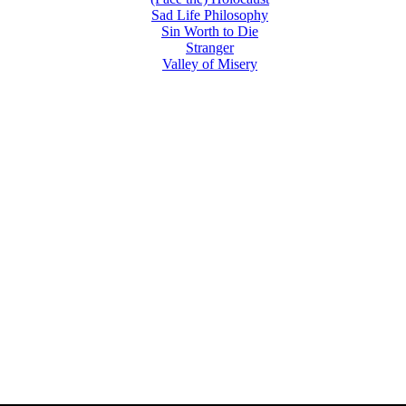
Sad Life Philosophy
Sin Worth to Die
Stranger
Valley of Misery