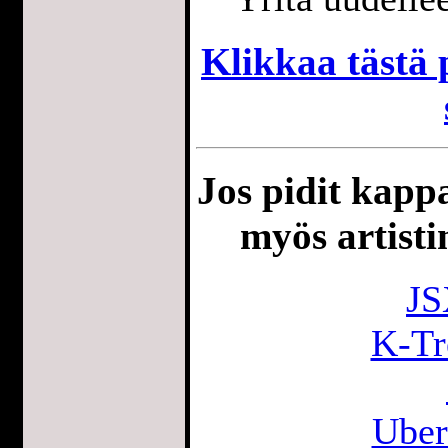
Klikkaa tästä p
Jos pidit kappa
myös artisti
JS
K-Tr
Uber