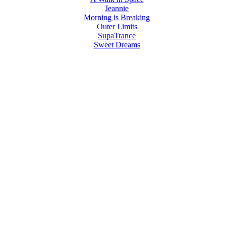
Jeannie
Morning is Breaking
Outer Limits
SupaTrance
Sweet Dreams